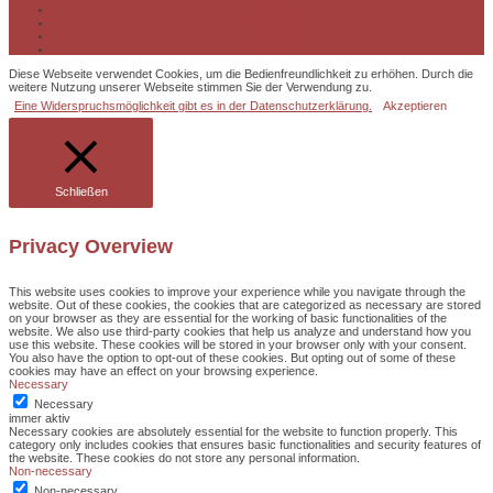
Impressum
Datenschutz
Über uns
Aktuelles
Diese Webseite verwendet Cookies, um die Bedienfreundlichkeit zu erhöhen. Durch die
weitere Nutzung unserer Webseite stimmen Sie der Verwendung zu.
Eine Widerspruchsmöglichkeit gibt es in der Datenschutzerklärung.
Akzeptieren
Schließen
Privacy Overview
This website uses cookies to improve your experience while you navigate through the
website. Out of these cookies, the cookies that are categorized as necessary are stored
on your browser as they are essential for the working of basic functionalities of the
website. We also use third-party cookies that help us analyze and understand how you
use this website. These cookies will be stored in your browser only with your consent.
You also have the option to opt-out of these cookies. But opting out of some of these
cookies may have an effect on your browsing experience.
Necessary
Necessary
immer aktiv
Necessary cookies are absolutely essential for the website to function properly. This
category only includes cookies that ensures basic functionalities and security features of
the website. These cookies do not store any personal information.
Non-necessary
Non-necessary